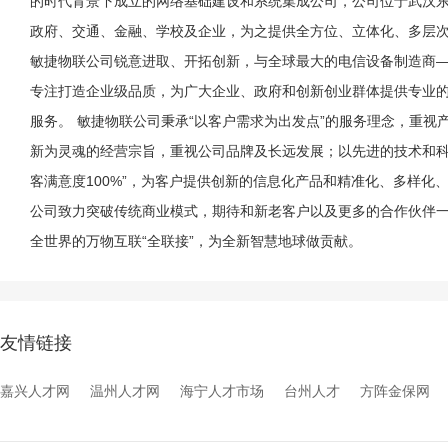
的时代背景下成立的网络基础建设和系统集成公司，公司位于武汉东湖
政府、交通、金融、学校及企业，为之提供全方位、立体化、多层次
敏捷物联公司锐意进取、开拓创新，与全球最大的电信设备制造商
专注打造企业级品质，为广大企业、政府和创新创业群体提供专业的I
服务。 敏捷物联公司秉承“以客户需求为出发点”的服务理念，重
新为灵魂的经营宗旨，重视公司品牌及长远发展；以先进的技术和科
客满意度100%”，为客户提供创新的信息化产品和精准化、多样化
公司致力突破传统商业模式，期待和新老客户以及更多的合作伙伴
全世界的万物互联“全联接”，为全新智慧地球做贡献。
友情链接
嘉兴人才网
温州人才网
海宁人才市场
台州人才
方阵金保网