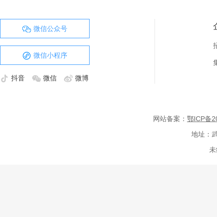
微信公众号
微信小程序
抖音
微信
微博
网站备案：
鄂ICP备20
地址：武
未