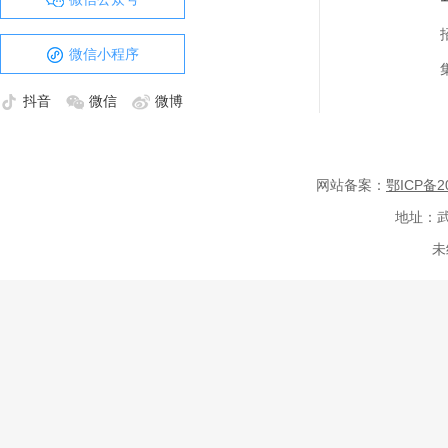
微信小程序
抖音
微信
微博
网站备案：
鄂ICP备20
地址：武
未