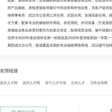
提醒、通知和宣传；受金融机构委托从事金融业务流程、信息技术
类产品催收、房抵类催收等银行中间业务和外包业务，为客户提供
律师事务所、武汉市公安局江岸分局、武昌分局、东湖高新分局、
才力量，配备专业的催收软件系统、录音系统、外访设备，打造系
类催收业务以来受到委托方的多次肯定，取得优异业绩。被中信银行
信用卡2020年度全国排名第一的奖励及2020年度清收奖励一等
襄阳成立分公司，形成覆盖全国的专业催收网络终端，武汉捷可信科
友情链接
嘉兴人才网
温州人才网
海宁人才市场
台州人才
方阵金保网
微信公众号