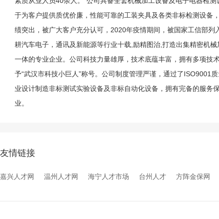
素质从业人员40余人。 公司具备全套机械加工设备及电子电器检
于为客户提供质优价廉，性能可靠的工装夹具及各类非标检测设备，
绩突出，被广大客户充分认可，2020年疫情期间，被国家工信部列
耕汽车电子，通讯及新能源等行业十载,励精图治,打造出集精密机械加
一体的专业企业。公司科技力量雄厚，技术底蕴丰富，拥有多项技术
予“武汉市科技小巨人”称号。公司制度管理严谨，通过了ISO900
业设计制造非标测试实验设备及非标自动化设备，拥有完备的服务
业。
友情链接
嘉兴人才网
温州人才网
海宁人才市场
台州人才
方阵金保网