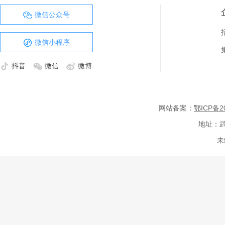
微信公众号
微信小程序
抖音
微信
微博
网站备案：
鄂ICP备20
地址：武
未