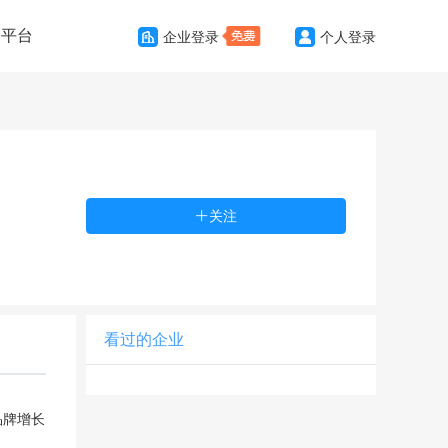
务平台
企业登录
个人登录
关注
看过的企业
品牌增⻓