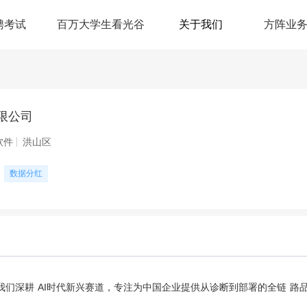
聘考试
百万大学生看光谷
关于我们
方阵业
限公司
软件
洪山区
数据分红
我们深耕 AI时代新兴赛道，专注为中国企业提供从诊断到部署的全链 路