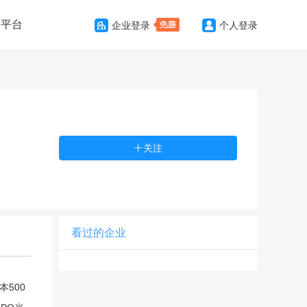
务平台
企业登录
个人登录
关注
看过的企业
500