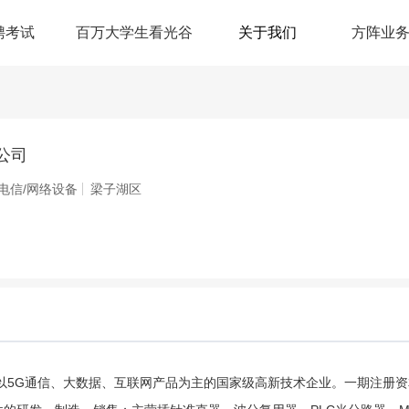
聘考试
百万大学生看光谷
关于我们
方阵业
公司
/电信/网络设备
梁子湖区
以5G通信、大数据、互联网产品为主的国家级高新技术企业。一期注册资本