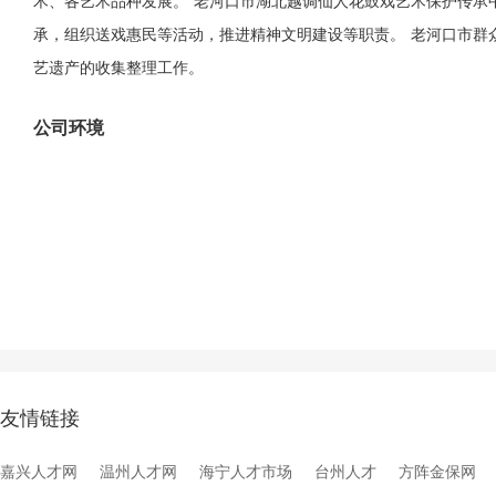
术、各艺术品种发展。 老河口市湖北越调仙人花鼓戏艺术保护传承
承，组织送戏惠民等活动，推进精神文明建设等职责。 老河口市群
艺遗产的收集整理工作。
公司环境
友情链接
嘉兴人才网
温州人才网
海宁人才市场
台州人才
方阵金保网