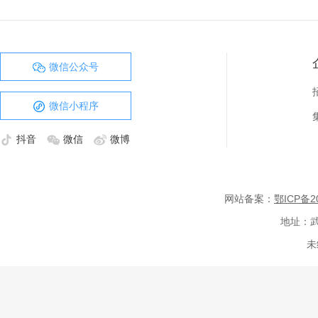
微信公众号
微信小程序
抖音
微信
微博
网站备案：
鄂ICP备20
地址：武
未