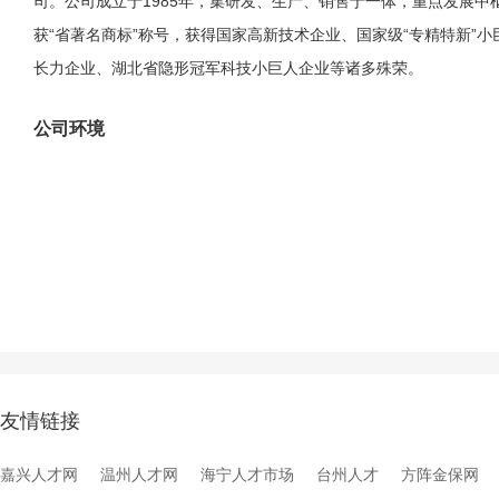
司。公司成立于1985年，集研发、生产、销售于一体，重点发展中
获“省著名商标”称号，获得国家高新技术企业、国家级“专精特新”
长力企业、湖北省隐形冠军科技小巨人企业等诸多殊荣。
公司环境
友情链接
嘉兴人才网
温州人才网
海宁人才市场
台州人才
方阵金保网