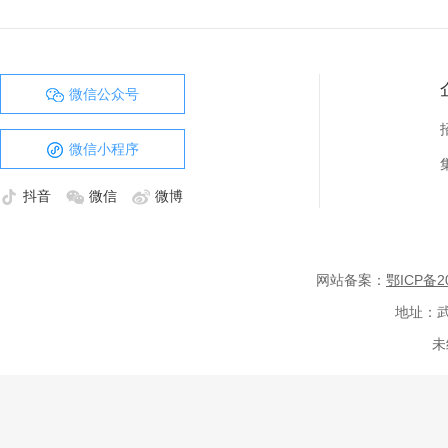
微信公众号
微信小程序
抖音
微信
微博
网站备案：
鄂ICP备20
地址：武
未