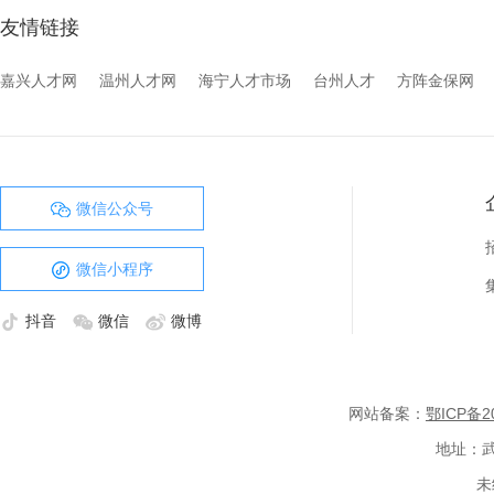
友情链接
嘉兴人才网
温州人才网
海宁人才市场
台州人才
方阵金保网
微信公众号
微信小程序
抖音
微信
微博
网站备案：
鄂ICP备20
地址：武
未