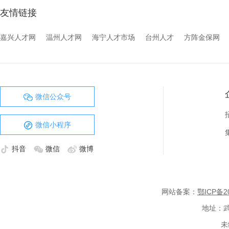
友情链接
嘉兴人才网
温州人才网
海宁人才市场
台州人才
方阵金保网
微信公众号
微信小程序
抖音
微信
微博
网站备案：
鄂ICP备20
地址：武
未