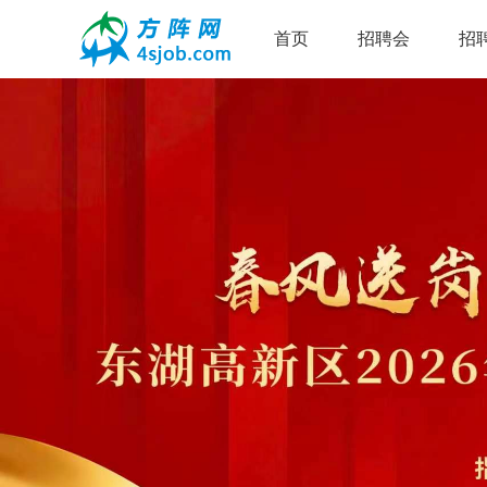
首页
招聘会
招