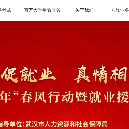
聘考试
百万大学生看光谷
关于我们
方阵业