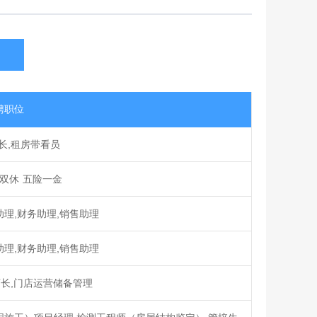
聘职位
长,租房带看员
双休 五险一金
助理,财务助理,销售助理
助理,财务助理,销售助理
店长,门店运营储备管理