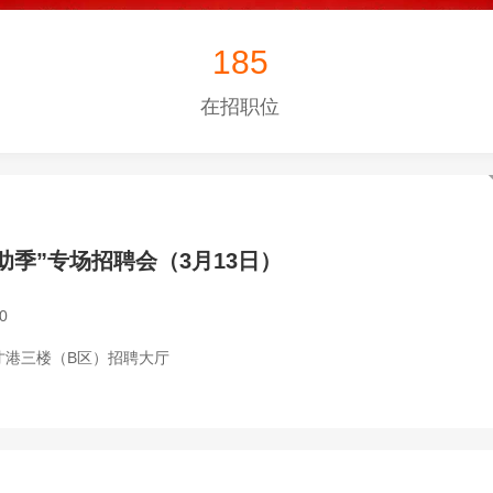
185
在招职位
助季”专场招聘会（3月13日）
0
才港三楼（B区）招聘大厅