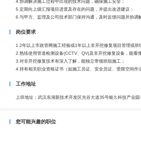
4.协调解决施工过程中出现的技术问题，确保施工安全；
5.定期向上级汇报项目进度及存在的问题，并提出改进建议；
6.与甲方、监理及公司技术部门保持沟通，及时反馈问题并协调
岗位要求
1.2年以上市政管网施工经验或1年以上非开挖修复项目管理或班
2.熟练使用管道检测设备(CCTV、QV)及非开挖修复设备，能看
3.对非开挖修复技术有深入了解，能独立带领班组施工；
4.持有相关职业资格证书（如施工员证、安全员证、受限空间作
工作地址
上班地址：武汉东湖新技术开发区光谷大道35号银久科技产业园一
您可能兴趣的职位