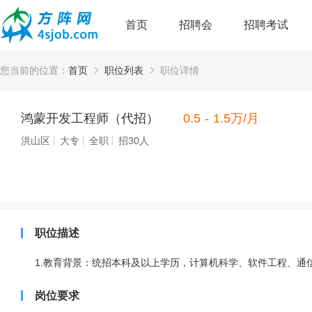
首页
招聘会
招聘考试
您当前的位置：
首页
职位列表
职位详情
鸿蒙开发工程师（代招）
0.5 - 1.5万/月
洪山区
大专
全职
招30人
职位描述
1.教育背景：统招本科及以上学历，计算机科学、软件工程、通
岗位要求