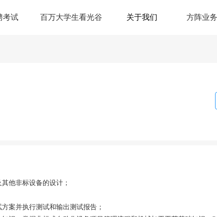
聘考试
百万大学生看光谷
关于我们
方阵业
及其他非标设备的设计；
；
试方案并执行测试和输出测试报告；