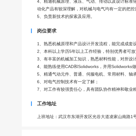
4、精通机械原理、液压、气动、传动以及设计标准
动化产品有较深理解，对机械与电气均有一定的把控
5、负责新技术的探索及应用。
岗位要求
1、熟悉机械原理和产品设计开发流程，能完成成套
2、本科以上学历5年以上工作经验，特别优秀者可
3、有丰富的机械加工知识，熟悉材料性能，对所设
4、能熟练使用CAD和Solidworks，并用Solidw
5、精通气动元件、普通、伺服电机、常用材料、轴
6、对电气控制技术有一定了解；
7、对工作有较强责任心，具有团队协作精神和敬业
工作地址
上班地址：武汉市东湖开发区光谷大道凌家山南路1号