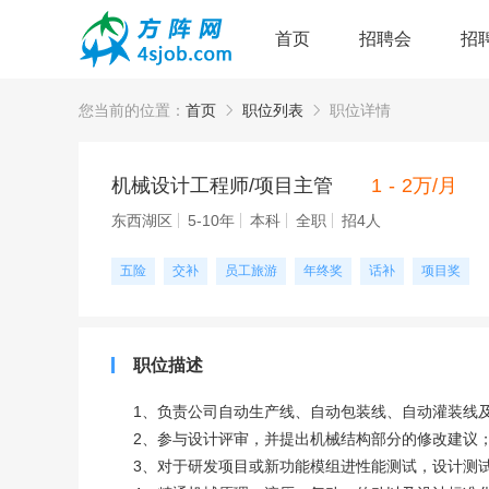
首页
招聘会
招
您当前的位置：
首页
职位列表
职位详情
机械设计工程师/项目主管
1 - 2万/月
东西湖区
5-10年
本科
全职
招4人
五险
交补
员工旅游
年终奖
话补
项目奖
职位描述
1、负责公司自动生产线、自动包装线、自动灌装线
2、参与设计评审，并提出机械结构部分的修改建议
3、对于研发项目或新功能模组进性能测试，设计测