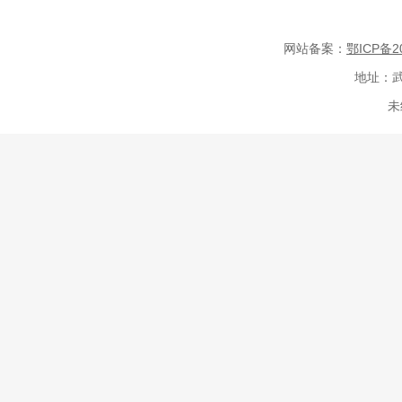
网站备案：
鄂ICP备20
地址：武
未