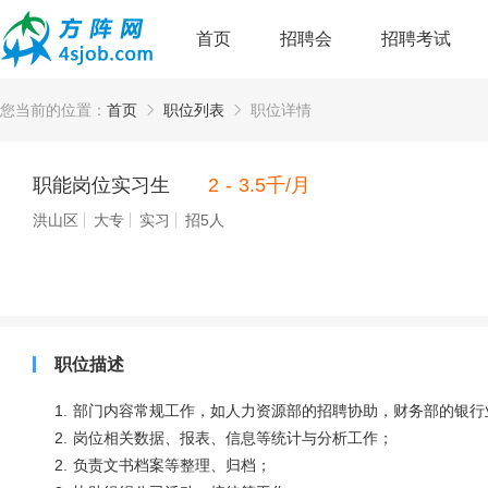
首页
招聘会
招聘考试
您当前的位置：
首页
职位列表
职位详情
职能岗位实习生
2 - 3.5千/月
洪山区
大专
实习
招5人
职位描述
1. 部门内容常规工作，如人力资源部的招聘协助，财务部的银
2. 岗位相关数据、报表、信息等统计与分析工作；
2. 负责文书档案等整理、归档；