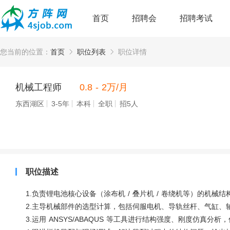
首页
招聘会
招聘考试
您当前的位置：
首页
职位列表
职位详情
机械工程师
0.8 - 2万/月
东西湖区
3-5年
本科
全职
招5人
职位描述
1.负责锂电池核心设备（涂布机 / 叠片机 / 卷绕机等）的机械结
2.主导机械部件的选型计算，包括伺服电机、导轨丝杆、气缸、
3.运用 ANSYS/ABAQUS 等工具进行结构强度、刚度仿真