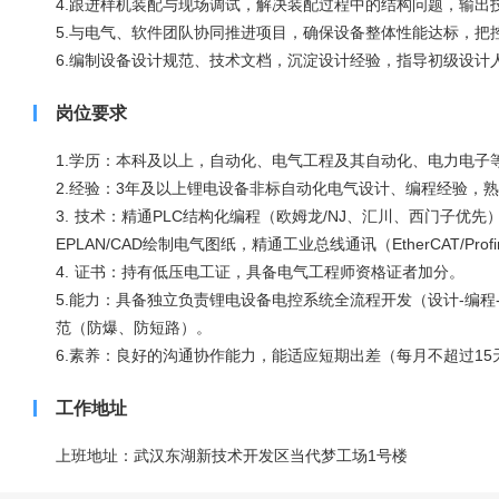
4.跟进样机装配与现场调试，解决装配过程中的结构问题，输出
5.与电气、软件团队协同推进项目，确保设备整体性能达标，把
6.编制设备设计规范、技术文档，沉淀设计经验，指导初级设计
岗位要求
1.学历：本科及以上，自动化、电气工程及其自动化、电力电子
2.经验：3年及以上锂电设备非标自动化电气设计、编程经验，熟
3. 技术：精通PLC结构化编程（欧姆龙/NJ、汇川、西门子
EPLAN/CAD绘制电气图纸，精通工业总线通讯（EtherCAT/Profi
4. 证书：持有低压电工证，具备电气工程师资格证者加分。
5.能力：具备独立负责锂电设备电控系统全流程开发（设计-编
范（防爆、防短路）。
6.素养：良好的沟通协作能力，能适应短期出差（每月不超过1
工作地址
上班地址：武汉东湖新技术开发区当代梦工场1号楼