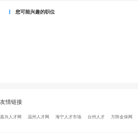
您可能兴趣的职位
友情链接
嘉兴人才网
温州人才网
海宁人才市场
台州人才
方阵金保网