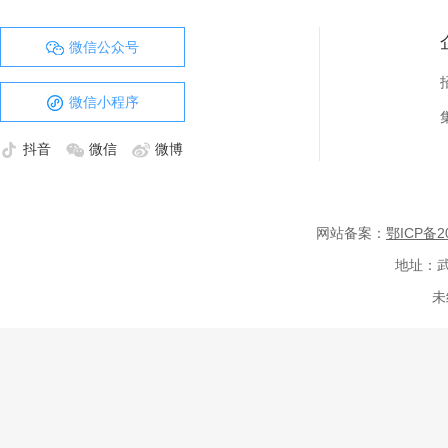
微信公众号
微信小程序
抖音
微信
微博
网站备案：
鄂ICP备20
地址：武
未