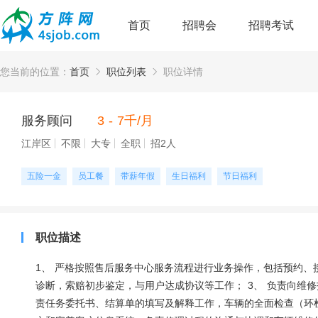
首页
招聘会
招聘考试
您当前的位置：
首页
职位列表
职位详情
服务顾问
3 - 7千/月
江岸区
不限
大专
全职
招2人
五险一金
员工餐
带薪年假
生日福利
节日福利
职位描述
1、 严格按照售后服务中心服务流程进行业务操作，包括预约、
诊断，索赔初步鉴定，与用户达成协议等工作； 3、 负责向维修
责任务委托书、结算单的填写及解释工作，车辆的全面检查（环检）