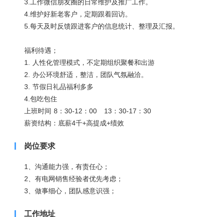
3.工作微信朋友圈的日常维护及推广工作。
4.维护好新老客户，定期跟着回访。
5.每天及时反馈跟进客户的信息统计、整理及汇报。
福利待遇；
1. 人性化管理模式，不定期组织聚餐和出游
2. 办公环境舒适，整洁，团队气氛融洽。
3. 节假日礼品福利多多
4.包吃包住
上班时间 8：30-12：00 13：30-17：30
薪资结构：底薪4千+高提成+绩效
岗位要求
1、沟通能力强，有责任心；
2、有电网销售经验者优先考虑；
3、做事细心，团队感意识强；
工作地址