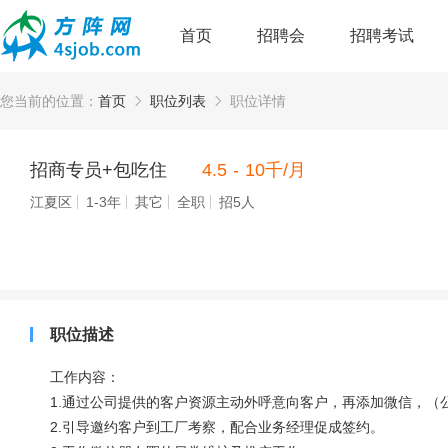
首页
招聘会
招聘考试
您当前的位置：
首页
职位列表
职位详情
招商专员+包吃住
4.5 - 10千/月
江夏区
1-3年
其它
全职
招5人
职位描述
工作内容：
1.通过公司提供的客户资源主动外呼意向客户，再添加微信，（
2.引导邀约客户到工厂考察，配合业务经理促成签约。