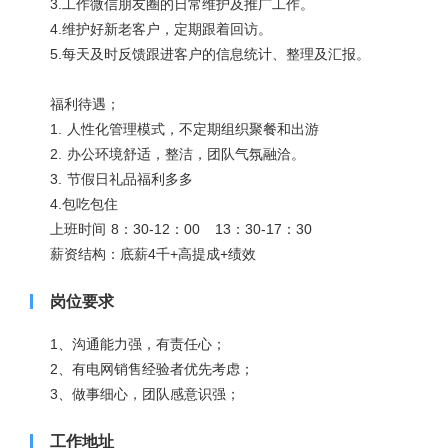
3.工作微信朋友圈的日常维护及推广工作。
4.维护好新老客户，定期跟着回访。
5.每天及时反馈跟进客户的信息统计、整理及汇报。
福利待遇；
1. 人性化管理模式，不定期组织聚餐和出游
2. 办公环境舒适，整洁，团队气氛融洽。
3. 节假日礼品福利多多
4.包吃包住
上班时间 8：30-12：00 13：30-17：30
薪资结构：底薪4千+高提成+绩效
岗位要求
1、沟通能力强，有责任心；
2、有电网销售经验者优先考虑；
3、做事细心，团队感意识强；
工作地址