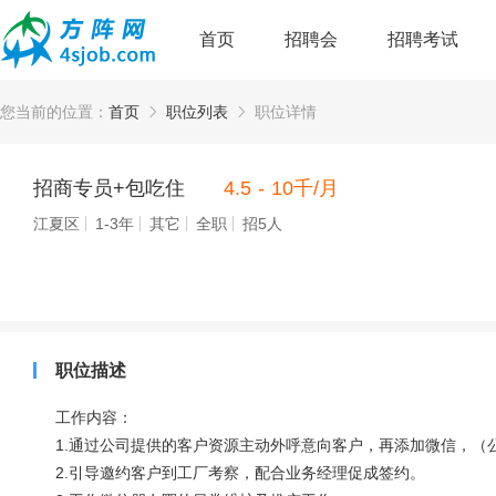
首页
招聘会
招聘考试
您当前的位置：
首页
职位列表
职位详情
招商专员+包吃住
4.5 - 10千/月
江夏区
1-3年
其它
全职
招5人
职位描述
工作内容：
1.通过公司提供的客户资源主动外呼意向客户，再添加微信，（
2.引导邀约客户到工厂考察，配合业务经理促成签约。