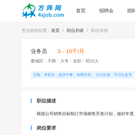
首页
招聘会
招
您当前的位置：
首页
职位列表
职位详情
业务员
3 - 10千/月
婺城区
不限
大专
全职
招10人
五险、单双休、提供中餐，免费住宿， 生日礼物，节日礼金等
职位描述
根据公司销售目标制订市场销售开发计划，做好年度
岗位要求