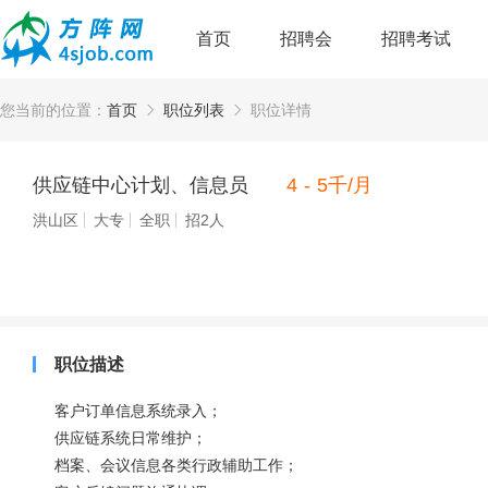
首页
招聘会
招聘考试
您当前的位置：
首页
职位列表
职位详情
供应链中心计划、信息员
4 - 5千/月
洪山区
大专
全职
招2人
职位描述
客户订单信息系统录入；
供应链系统日常维护；
档案、会议信息各类行政辅助工作；