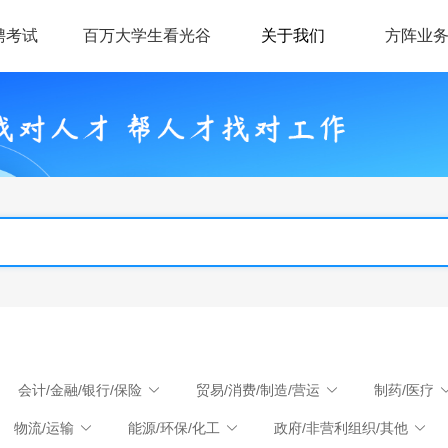
聘考试
百万大学生看光谷
关于我们
方阵业
会计/金融/银行/保险
贸易/消费/制造/营运
制药/医疗
物流/运输
能源/环保/化工
政府/非营利组织/其他