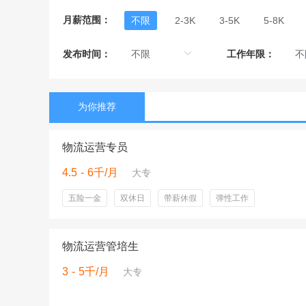
月薪范围：
不限
2-3K
3-5K
5-8K
发布时间：
工作年限：
为你推荐
物流运营专员
4.5 - 6千/月
大专
五险一金
双休日
带薪休假
弹性工作
物流运营管培生
3 - 5千/月
大专