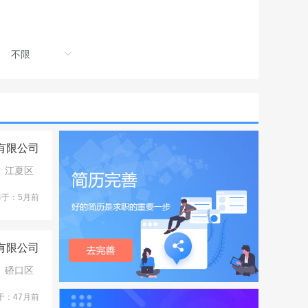
有限公司
江夏区
布于：5月前
有限公司
硚口区
于：47月前