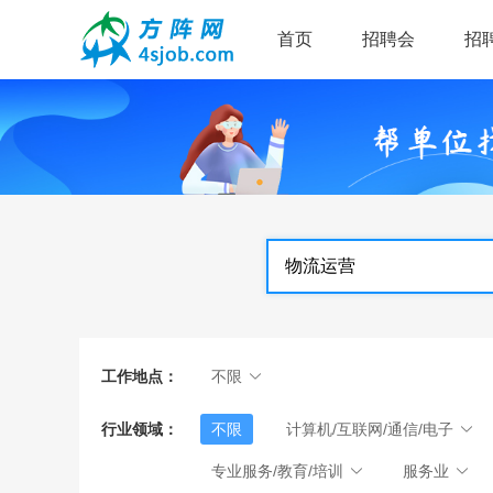
首页
招聘会
招
工作地点：
不限
行业领域：
不限
计算机/互联网/通信/电子
专业服务/教育/培训
服务业