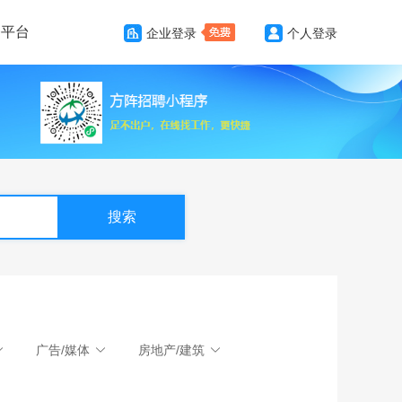
务平台
企业登录
个人登录
搜索
广告/媒体
房地产/建筑