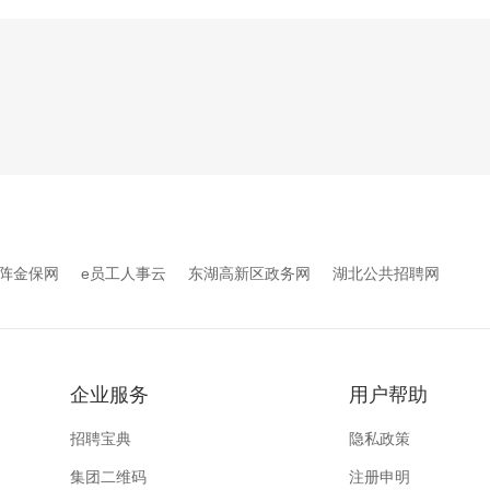
阵金保网
e员工人事云
东湖高新区政务网
湖北公共招聘网
企业服务
用户帮助
招聘宝典
隐私政策
集团二维码
注册申明