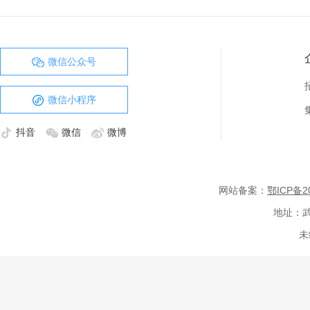
微信公众号
微信小程序
抖音
微信
微博
网站备案：
鄂ICP备20
地址：武
未