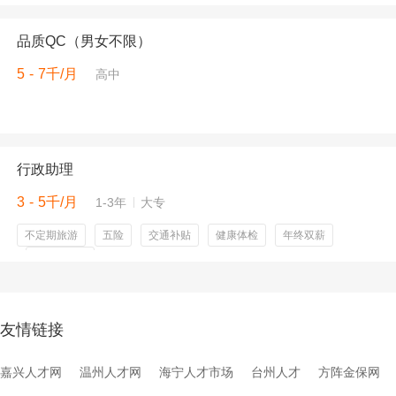
品质QC（男女不限）
5 - 7千/月
高中
行政助理
3 - 5千/月
1-3年
大专
不定期旅游
五险
交通补贴
健康体检
年终双薪
节假日福利
友情链接
嘉兴人才网
温州人才网
海宁人才市场
台州人才
方阵金保网