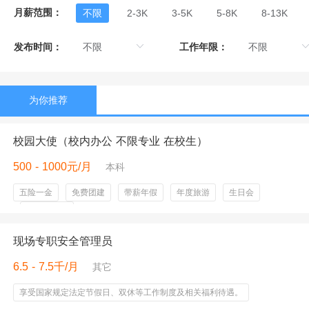
月薪范围：
不限
2-3K
3-5K
5-8K
8-13K
发布时间：
工作年限：
为你推荐
校园大使（校内办公 不限专业 在校生）
500 - 1000元/月
本科
五险一金
免费团建
带薪年假
年度旅游
生日会
节假日礼品
现场专职安全管理员
6.5 - 7.5千/月
其它
享受国家规定法定节假日、双休等工作制度及相关福利待遇。