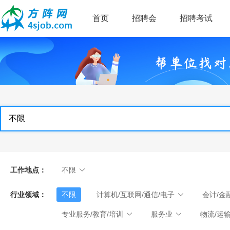
首页
招聘会
招聘考试
工作地点：
不限
行业领域：
不限
计算机/互联网/通信/电子
会计/金
专业服务/教育/培训
服务业
物流/运