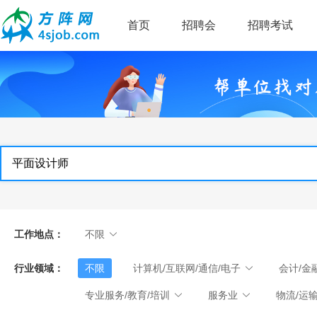
首页
招聘会
招聘考试
工作地点：
不限
行业领域：
不限
计算机/互联网/通信/电子
会计/金
专业服务/教育/培训
服务业
物流/运