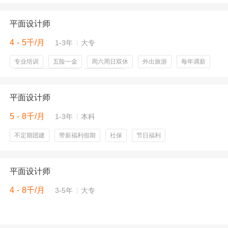
节日福利
平面设计师
4 - 5千/月
1-3年
大专
专业培训
五险一金
周六周日双休
外出旅游
每年调薪
法定节假日同步休息
节假日福利
平面设计师
5 - 8千/月
1-3年
本科
不定期团建
带薪福利假期
社保
节日福利
平面设计师
4 - 8千/月
3-5年
大专