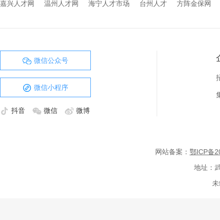
嘉兴人才网
温州人才网
海宁人才市场
台州人才
方阵金保网
微信公众号
微信小程序
抖音
微信
微博
网站备案：
鄂ICP备20
地址：武
未