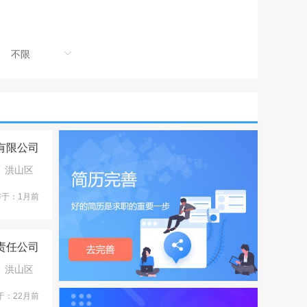
有限公司
洪山区
布于：1月前
责任公司
洪山区
于：22月前