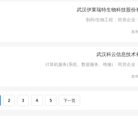
武汉伊莱瑞特生物科技股份
制药/生物工程
民营企业
发
武汉科云信息技术
计算机服务(系统、数据服务、维修)
民营企业
发
2
3
4
5
下一页