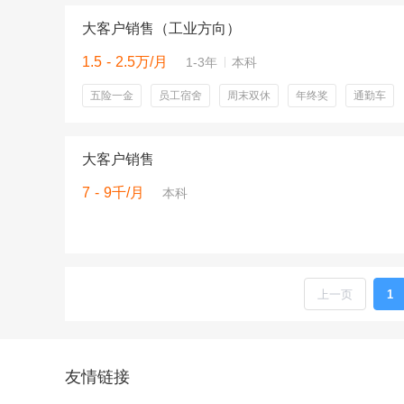
大客户销售（工业方向）
1.5 - 2.5万/月
1-3年
本科
五险一金
员工宿舍
周末双休
年终奖
通勤车
大客户销售
7 - 9千/月
本科
上一页
1
友情链接