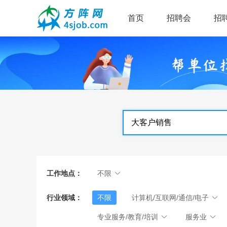
首页
招聘会
招
工作地点：
不限
行业领域：
不限
计算机/互联网/通信/电子
专业服务/教育/培训
服务业