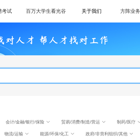
聘考试
百万大学生看光谷
关于我们
方阵业
会计/金融/银行/保险
贸易/消费/制造/营运
制药/医疗
物流/运输
能源/环保/化工
政府/非营利组织/其他