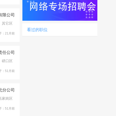
有限公司
其它区
看过的职位
于：21月前
责任公司
硚口区
于：51月前
北分公司
伍家岗区
于：51月前