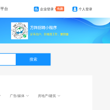
务平台
企业登录
个人登录
搜索
广告/媒体
房地产/建筑