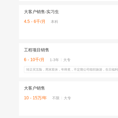
大客户销售-实习生
4.5 - 6千/月
本科
工程项目销售
6 - 10千/月
1-3年
大专
转正买五险，周末双休，年终奖，不定期公司组织旅游，生日福利
大客户销售
10 - 15万/年
不限
大专