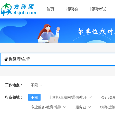
首页
招聘会
招聘考试
工作地点：
不限
行业领域：
不限
计算机/互联网/通信/电子
会计/金
专业服务/教育/培训
服务业
物流/运