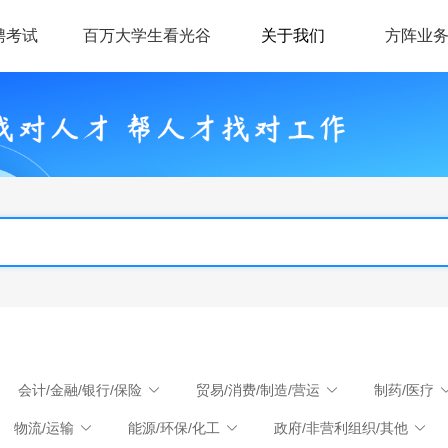
聘考试
百万大学生看光谷
关于我们
方阵业
会计/金融/银行/保险
贸易/消费/制造/营运
制药/医疗
物流/运输
能源/环保/化工
政府/非营利组织/其他