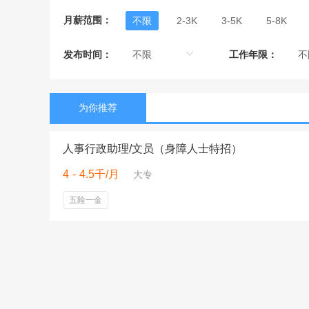
月薪范围：
不限
2-3K
3-5K
5-8K
发布时间：
工作年限：
为你推荐
人事行政助理/文员（身障人士特招）
4 - 4.5千/月
大专
五险一金