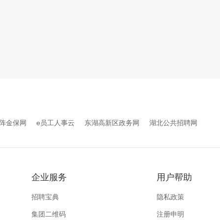
阵金保网
e员工人事云
东湖高新区政务网
湖北公共招聘网
企业服务
用户帮助
招聘宝典
隐私政策
集团二维码
注册申明