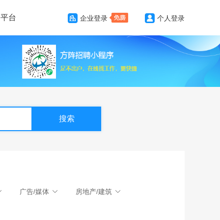
务平台
企业登录
个人登录
搜索
广告/媒体
房地产/建筑