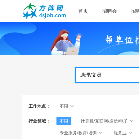
首页
招聘会
招
工作地点：
不限
行业领域：
不限
计算机/互联网/通信/电子
专业服务/教育/培训
服务业