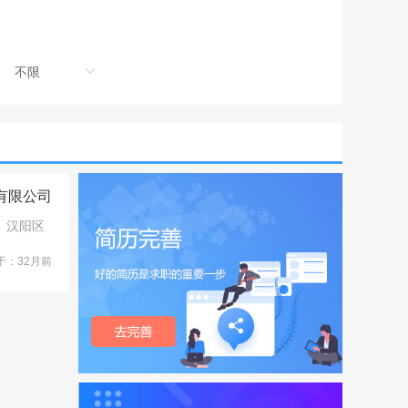
有限公司
汉阳区
于：32月前