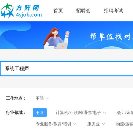
首页
招聘会
招聘考试
工作地点：
不限
行业领域：
不限
计算机/互联网/通信/电子
会计/金
专业服务/教育/培训
服务业
物流/运