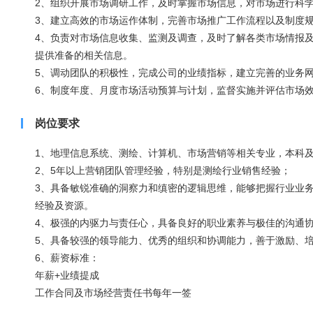
2、组织开展市场调研工作，及时掌握市场信息，对市场进行科
3、建立高效的市场运作体制，完善市场推广工作流程以及制度
4、负责对市场信息收集、监测及调查，及时了解各类市场情报
提供准备的相关信息。
5、调动团队的积极性，完成公司的业绩指标，建立完善的业务
6、制度年度、月度市场活动预算与计划，监督实施并评估市场
岗位要求
1、地理信息系统、测绘、计算机、市场营销等相关专业，本科
2、5年以上营销团队管理经验，特别是测绘行业销售经验；
3、具备敏锐准确的洞察力和缜密的逻辑思维，能够把握行业业
经验及资源。
4、极强的内驱力与责任心，具备良好的职业素养与极佳的沟通
5、具备较强的领导能力、优秀的组织和协调能力，善于激励、
6、薪资标准：
年薪+业绩提成
工作合同及市场经营责任书每年一签