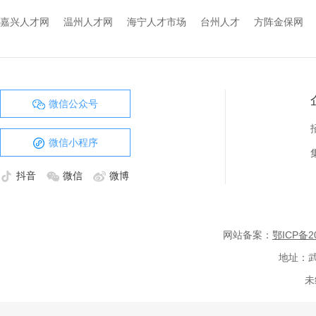
嘉兴人才网
温州人才网
海宁人才市场
台州人才
方阵金保网
微信公众号
微信小程序
抖音
微信
微博
网站备案：
鄂ICP备20
地址：武
未