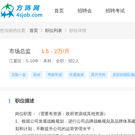
首页
招聘会
招聘考试
您当前的位置：
首页
职位列表
职位详情
市场总监
1.5 - 2万/月
江夏区
5-10年
本科
全职
招2人
五险一金
双休
带薪年假
年度旅游
晋升空间
良好的团队氛
职位描述
岗位职责：（需要有资源：政府资源或其他资源）
1、根据公司发展战略规划，进行公司品牌战略规划及品牌体系
划和计划，不断提升公司的运营管理水平；