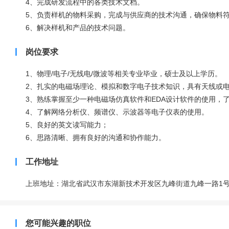
4、完成研发流程中的各类技术文档。
5、负责样机的物料采购，完成与供应商的技术沟通，确保物料
6、解决样机和产品的技术问题。
岗位要求
1、物理/电子/无线电/微波等相关专业毕业，硕士及以上学历。
2、扎实的电磁场理论、模拟和数字电子技术知识，具有天线或
3、熟练掌握至少一种电磁场仿真软件和EDA设计软件的使用，了
4、了解网络分析仪、频谱仪、示波器等电子仪表的使用。
5、良好的英文读写能力；
6、思路清晰、拥有良好的沟通和协作能力。
工作地址
上班地址：湖北省武汉市东湖新技术开发区九峰街道九峰一路1号
您可能兴趣的职位