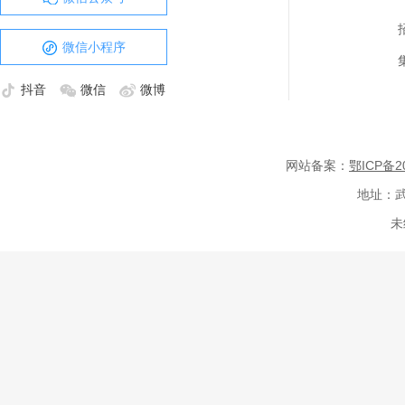
微信小程序
抖音
微信
微博
网站备案：
鄂ICP备20
地址：武
未