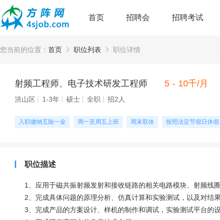
首页
招聘会
招聘考试
您当前的位置：
首页
职位列表
职位详情
射频工程师、电子技术研发工程师
5 - 10千/月
洪山区
1-3年
硕士
全职
招2人
入职缴纳五险一金
周一至周五上班
周末双休
按照法定节假日休假
职位描述
1、应用于磁共振射频发射和接收链路的相关电路模块、射频线
2、完成具体问题的原理分析、仿真计算和实验测试，以及对结
3、完成产品的方案设计、样机的制作和调试，实验测试平台的